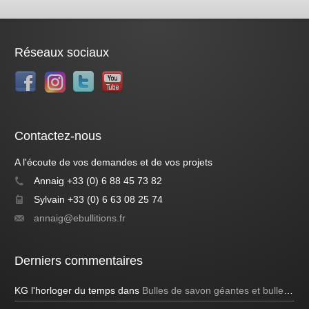
Réseaux sociaux
Contactez-nous
A l'écoute de vos demandes et de vos projets
Annaig +33 (0) 6 88 45 73 82
Sylvain +33 (0) 6 63 08 25 74
annaig@ebullitions.fr
Derniers commentaires
KG l'horloger du temps
dans
Bulles de savon géantes et bulles bleues