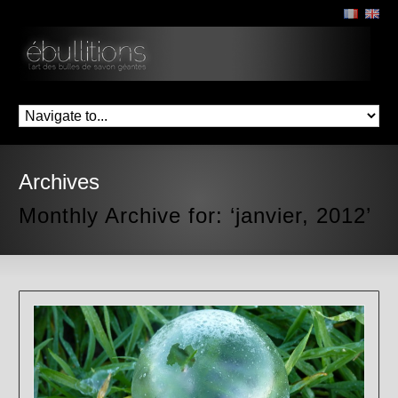
Archives
Monthly Archive for: ‘janvier, 2012’