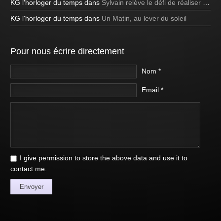
KG l'horloger du temps
dans
Sylvain relève le défi de réaliser une bulle de savon carrée à la télévision!
KG l'horloger du temps
dans
Un Matin, au lever du soleil
Pour nous écrire directement
Nom *
Email *
I give permission to store the above data and use it to
contact me.
Envoyer