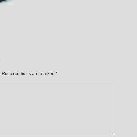
e
d. Required fields are marked
*