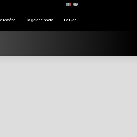
e Matériel
la galerie photo
Le Blog