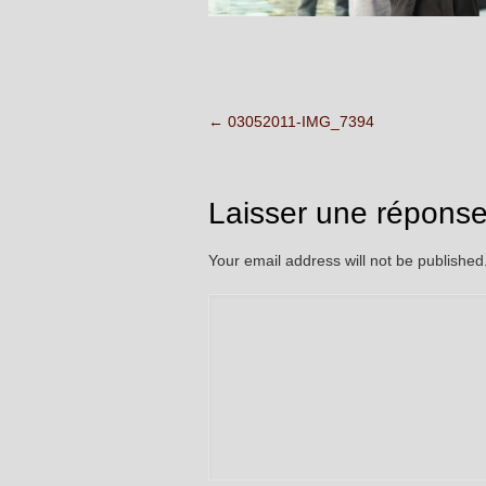
←
03052011-IMG_7394
Laisser une répons
Your email address will not be publishe