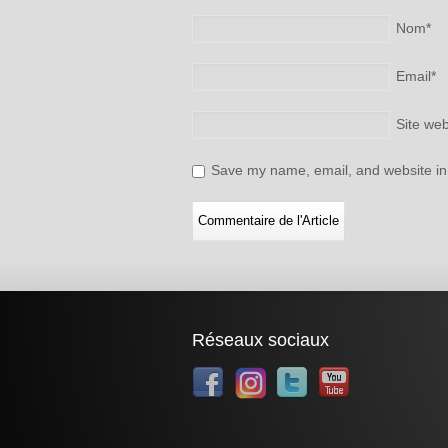
Nom
*
Email
*
Site we
Save my name, email, and website in 
Réseaux sociaux