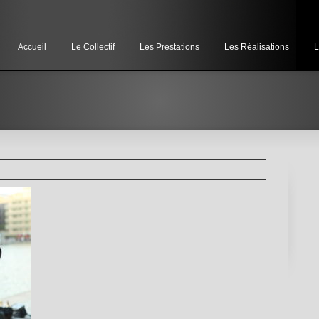
Accueil
Le Collectif
Les Prestations
Les Réalisations
L