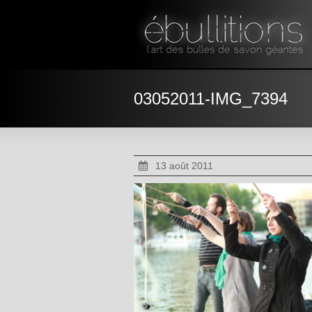
03052011-IMG_7394
13 août 2011