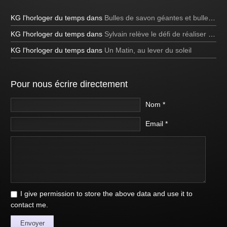
KG l'horloger du temps
dans
Bulles de savon géantes et bulles bleues
KG l'horloger du temps
dans
Sylvain relève le défi de réaliser une bulle de savon carrée à la télévision!
KG l'horloger du temps
dans
Un Matin, au lever du soleil
Pour nous écrire directement
Nom *
Email *
I give permission to store the above data and use it to
contact me.
Envoyer