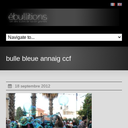
bulle bleue annaig ccf
18 septembre 2012