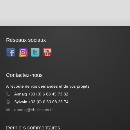
Réseaux sociaux
Contactez-nous
A l'écoute de vos demandes et de vos projets
Annaig +33 (0) 6 88 45 73 82
Sylvain +33 (0) 6 63 08 25 74
annaig@ebullitions.fr
Derniers commentaires