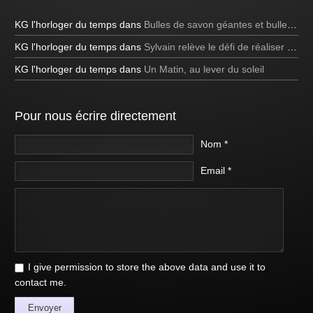
KG l'horloger du temps
dans
Bulles de savon géantes et bulles bleues
KG l'horloger du temps
dans
Sylvain relève le défi de réaliser une bulle de savon carrée à la télévision!
KG l'horloger du temps
dans
Un Matin, au lever du soleil
Pour nous écrire directement
Nom *
Email *
I give permission to store the above data and use it to
contact me.
Envoyer