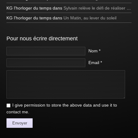
KG l'horloger du temps
dans
Sylvain relève le défi de réaliser une bulle de savon carrée à la télévision!
KG l'horloger du temps
dans
Un Matin, au lever du soleil
Pour nous écrire directement
Nom *
Email *
I give permission to store the above data and use it to
contact me.
Envoyer