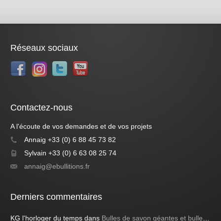
Réseaux sociaux
Contactez-nous
A l'écoute de vos demandes et de vos projets
Annaig +33 (0) 6 88 45 73 82
Sylvain +33 (0) 6 63 08 25 74
annaig@ebullitions.fr
Derniers commentaires
KG l'horloger du temps
dans
Bulles de savon géantes et bulles bleues