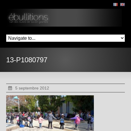
13-P1080797
5 septembre 2012