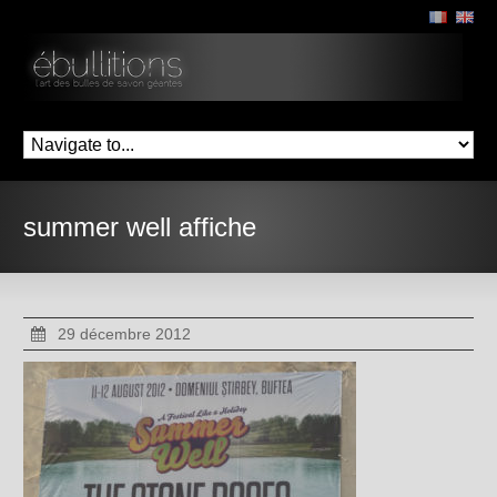
summer well affiche
29 décembre 2012