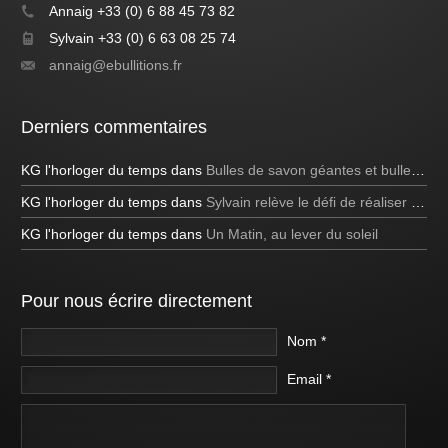
Annaig +33 (0) 6 88 45 73 82
Sylvain +33 (0) 6 63 08 25 74
annaig@ebullitions.fr
Derniers commentaires
KG l'horloger du temps
dans
Bulles de savon géantes et bulles bleues
KG l'horloger du temps
dans
Sylvain relève le défi de réaliser une bulle de savon carrée à la télévision!
KG l'horloger du temps
dans
Un Matin, au lever du soleil
Pour nous écrire directement
Nom *
Email *