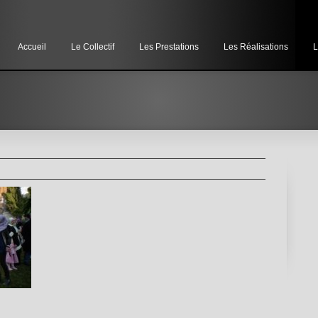
Accueil
Le Collectif
Les Prestations
Les Réalisations
L