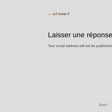
←
ccf essai 4
Laisser une répons
Your email address will not be publishe
Nom
*