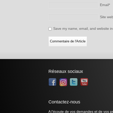
Email
*
Site we
Save my name, email, and website in 
Réseaux sociaux
Contactez-nous
A l'écoute de vos demandes et de vos pr