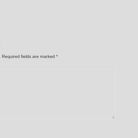
e
d. Required fields are marked
*