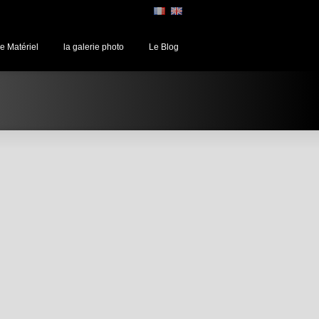
e Matériel
la galerie photo
Le Blog