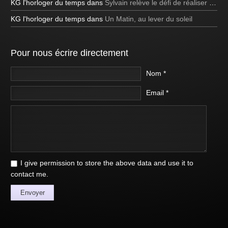
KG l'horloger du temps
dans
Sylvain relève le défi de réaliser une bulle de savon carrée à la télévision!
KG l'horloger du temps
dans
Un Matin, au lever du soleil
Pour nous écrire directement
Nom *
Email *
I give permission to store the above data and use it to
contact me.
Envoyer