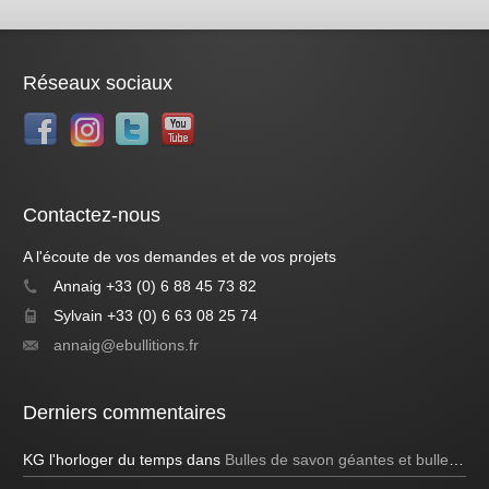
Réseaux sociaux
Contactez-nous
A l'écoute de vos demandes et de vos projets
Annaig +33 (0) 6 88 45 73 82
Sylvain +33 (0) 6 63 08 25 74
annaig@ebullitions.fr
Derniers commentaires
KG l'horloger du temps
dans
Bulles de savon géantes et bulles bleues