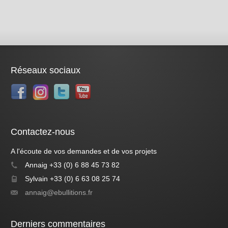
Réseaux sociaux
Contactez-nous
A l'écoute de vos demandes et de vos projets
Annaig +33 (0) 6 88 45 73 82
Sylvain +33 (0) 6 63 08 25 74
annaig@ebullitions.fr
Derniers commentaires