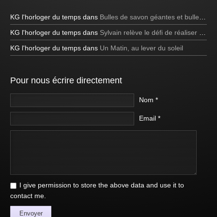
KG l'horloger du temps
dans
Bulles de savon géantes et bulles bleues
KG l'horloger du temps
dans
Sylvain relève le défi de réaliser une bulle de savon carrée à la télévision!
KG l'horloger du temps
dans
Un Matin, au lever du soleil
Pour nous écrire directement
Nom *
Email *
I give permission to store the above data and use it to
contact me.
Envoyer