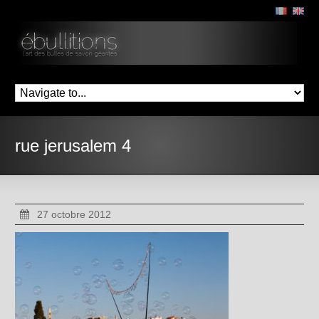
rue jerusalem 4
27 octobre 2012