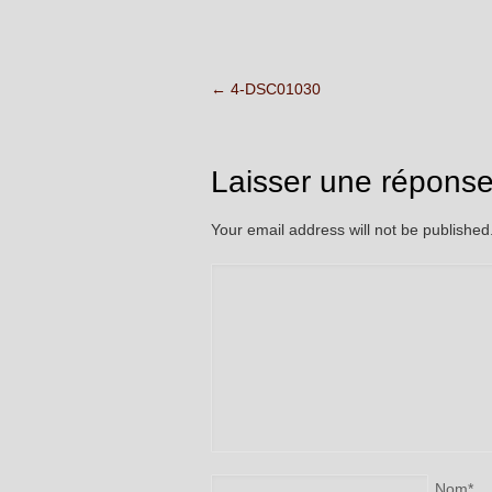
←
4-DSC01030
Laisser une répons
Your email address will not be publishe
Nom
*