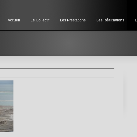
Accueil
Le Collectif
Les Prestations
Les Réalisations
L