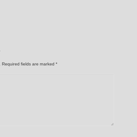
e
d. Required fields are marked
*