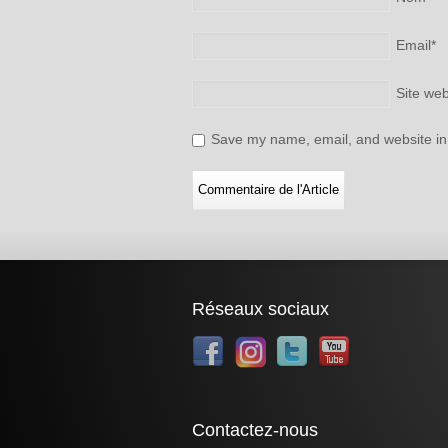
Email
*
Site we
Save my name, email, and website in 
Réseaux sociaux
Contactez-nous