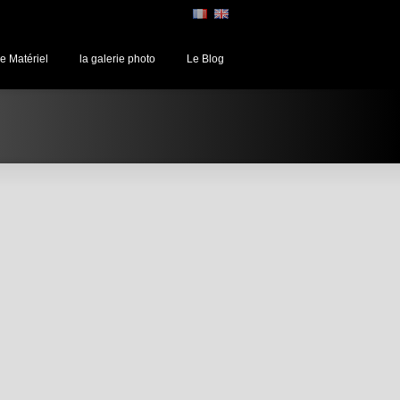
e Matériel
la galerie photo
Le Blog