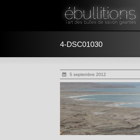
4-DSC01030
5 septembre 2012