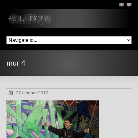
mur 4
27 octobre 2012