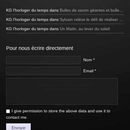
KG l'horloger du temps
dans
Bulles de savon géantes et bulles bleues
KG l'horloger du temps
dans
Sylvain relève le défi de réaliser une bulle de savon carrée à la télévision!
KG l'horloger du temps
dans
Un Matin, au lever du soleil
Pour nous écrire directement
Nom *
Email *
I give permission to store the above data and use it to
contact me.
Envoyer