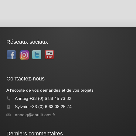
Réseaux sociaux
Contactez-nous
A l'écoute de vos demandes et de vos projets
Annaig +33 (0) 6 88 45 73 82
Sylvain +33 (0) 6 63 08 25 74
annaig@ebullitions.fr
Derniers commentaires