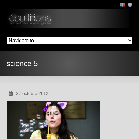
science 5
27 octobre 2012