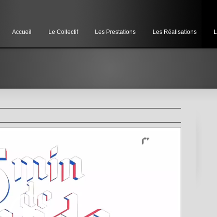
Accueil
Le Collectif
Les Prestations
Les Réalisations
L