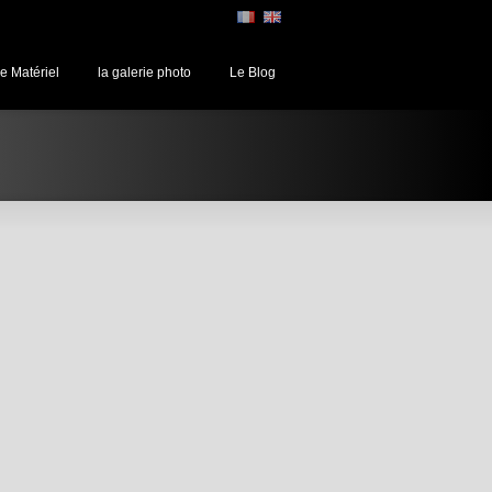
e Matériel
la galerie photo
Le Blog