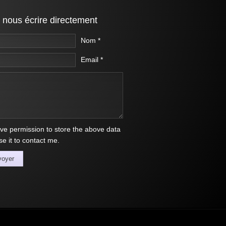
 nous écrire directement
Nom *
Email *
ive permission to store the above data
e it to contact me.
voyer