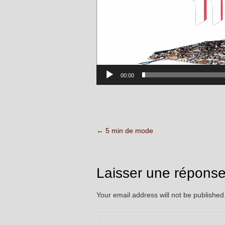
00:00
←
5 min de mode
Laisser une répons
Your email address will not be publishe