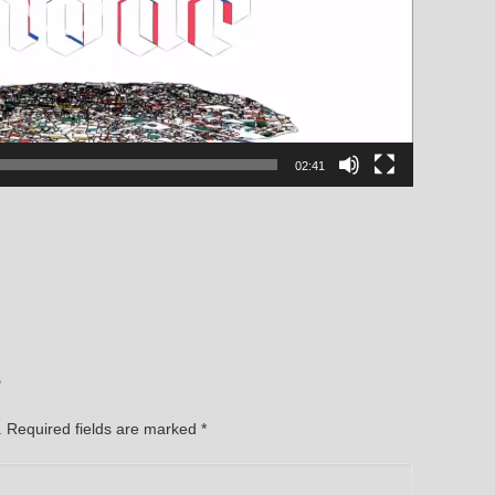
02:41
e
d. Required fields are marked
*