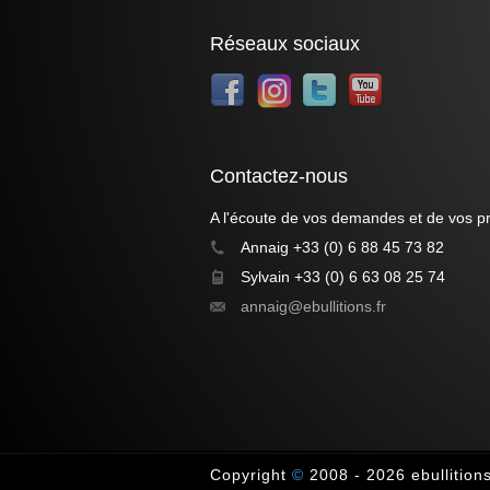
Réseaux sociaux
Contactez-nous
A l'écoute de vos demandes et de vos pr
Annaig +33 (0) 6 88 45 73 82
Sylvain +33 (0) 6 63 08 25 74
annaig@ebullitions.fr
Copyright
©
2008 - 2026
ebullitions