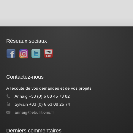
Réseaux sociaux
Contactez-nous
A l'écoute de vos demandes et de vos projets
Annaig +33 (0) 6 88 45 73 82
Sylvain +33 (0) 6 63 08 25 74
annaig@ebullitions.fr
Derniers commentaires