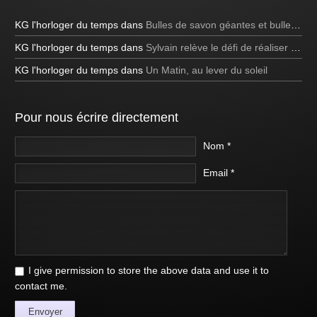
KG l'horloger du temps
dans
Bulles de savon géantes et bulles bleues
KG l'horloger du temps
dans
Sylvain relève le défi de réaliser une bulle de savon carrée à la télévision!
KG l'horloger du temps
dans
Un Matin, au lever du soleil
Pour nous écrire directement
Nom *
Email *
I give permission to store the above data and use it to
contact me.
Envoyer