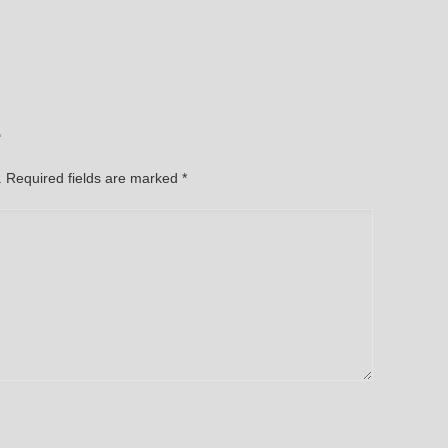
e
d. Required fields are marked
*