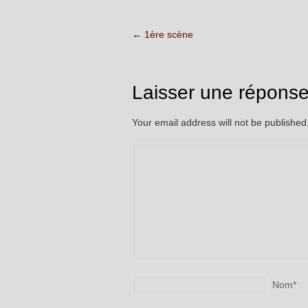
←
1ère scène
Laisser une répons
Your email address will not be publishe
Nom
*