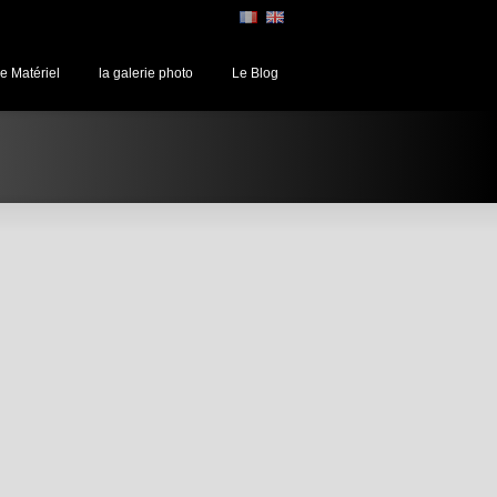
e Matériel
la galerie photo
Le Blog