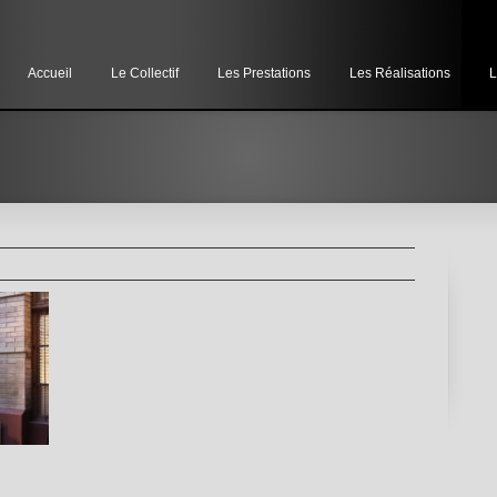
Accueil
Le Collectif
Les Prestations
Les Réalisations
L