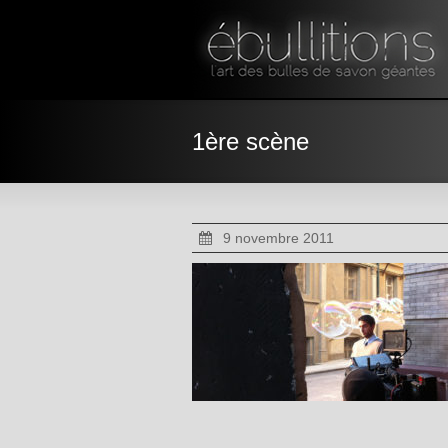
1ère scène
9 novembre 2011