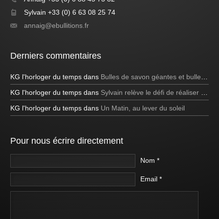
Sylvain +33 (0) 6 63 08 25 74
annaig@ebullitions.fr
Derniers commentaires
KG l'horloger du temps
dans
Bulles de savon géantes et bulles bleues
KG l'horloger du temps
dans
Sylvain relève le défi de réaliser une bulle de savon carrée à la télévision!
KG l'horloger du temps
dans
Un Matin, au lever du soleil
Pour nous écrire directement
Nom *
Email *