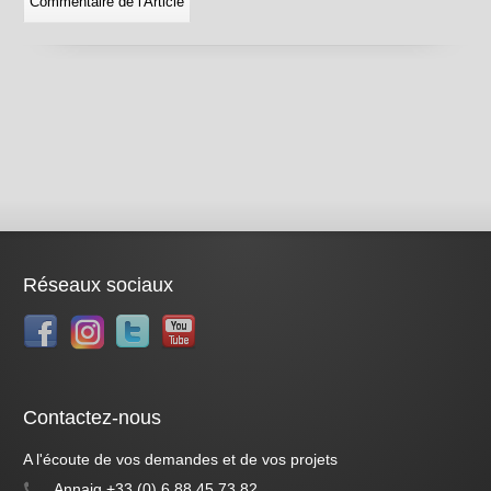
Réseaux sociaux
Contactez-nous
A l'écoute de vos demandes et de vos projets
Annaig +33 (0) 6 88 45 73 82