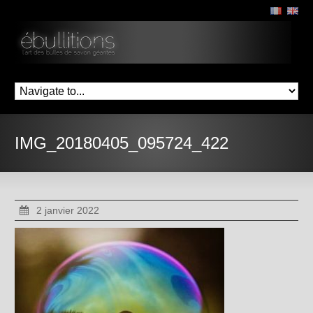
IMG_20180405_095724_422
2 janvier 2022